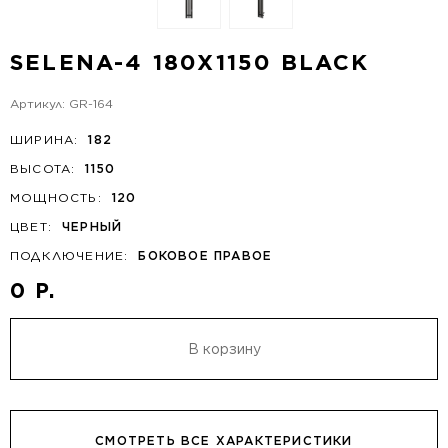
SELENA-4 180X1150 BLACK
Артикул: GR-164
ШИРИНА:
182
ВЫСОТА:
1150
МОЩНОСТЬ:
120
ЦВЕТ:
ЧЕРНЫЙ
ПОДКЛЮЧЕНИЕ:
БОКОВОЕ ПРАВОЕ
0 Р.
В корзину
СМОТРЕТЬ ВСЕ ХАРАКТЕРИСТИКИ