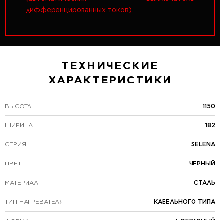
дифференцированных токов).
ТЕХНИЧЕСКИЕ
ХАРАКТЕРИСТИКИ
ВЫСОТА
1150
ШИРИНА
182
СЕРИЯ
SELENA
ЦВЕТ
ЧЕРНЫЙ
МАТЕРИАЛ
СТАЛЬ
ТИП НАГРЕВАТЕЛЯ
КАБЕЛЬНОГО ТИПА