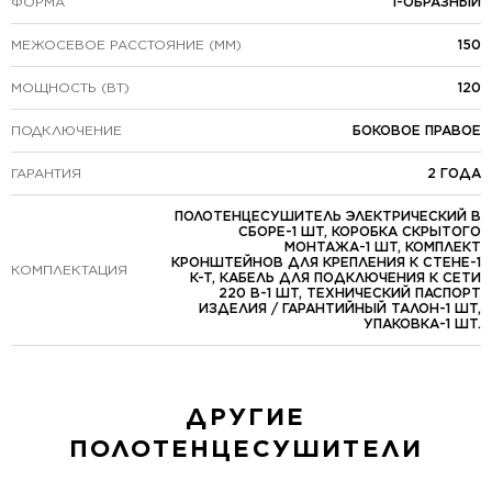
ФОРМА
I-ОБРАЗНЫЙ
МЕЖОСЕВОЕ РАССТОЯНИЕ (ММ)
150
МОЩНОСТЬ (ВТ)
120
ПОДКЛЮЧЕНИЕ
БОКОВОЕ ПРАВОЕ
ГАРАНТИЯ
2 ГОДА
ПОЛОТЕНЦЕСУШИТЕЛЬ ЭЛЕКТРИЧЕСКИЙ В
СБОРЕ-1 ШТ, КОРОБКА СКРЫТОГО
МОНТАЖА-1 ШТ, КОМПЛЕКТ
КРОНШТЕЙНОВ ДЛЯ КРЕПЛЕНИЯ К СТЕНЕ-1
КОМПЛЕКТАЦИЯ
К-Т, КАБЕЛЬ ДЛЯ ПОДКЛЮЧЕНИЯ К СЕТИ
220 В-1 ШТ, ТЕХНИЧЕСКИЙ ПАСПОРТ
ИЗДЕЛИЯ / ГАРАНТИЙНЫЙ ТАЛОН-1 ШТ,
УПАКОВКА-1 ШТ.
ДРУГИЕ
ПОЛОТЕНЦЕСУШИТЕЛИ