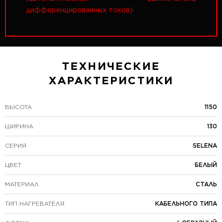
дифференцированных токов).
ТЕХНИЧЕСКИЕ
ХАРАКТЕРИСТИКИ
ВЫСОТА
1150
ШИРИНА
130
СЕРИЯ
SELENA
ЦВЕТ
БЕЛЫЙ
МАТЕРИАЛ
СТАЛЬ
ТИП НАГРЕВАТЕЛЯ
КАБЕЛЬНОГО ТИПА