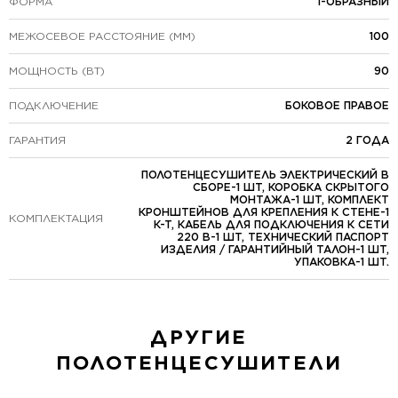
ФОРМА
I-ОБРАЗНЫЙ
МЕЖОСЕВОЕ РАССТОЯНИЕ (ММ)
100
МОЩНОСТЬ (ВТ)
90
ПОДКЛЮЧЕНИЕ
БОКОВОЕ ПРАВОЕ
ГАРАНТИЯ
2 ГОДА
ПОЛОТЕНЦЕСУШИТЕЛЬ ЭЛЕКТРИЧЕСКИЙ В
СБОРЕ-1 ШТ, КОРОБКА СКРЫТОГО
МОНТАЖА-1 ШТ, КОМПЛЕКТ
КРОНШТЕЙНОВ ДЛЯ КРЕПЛЕНИЯ К СТЕНЕ-1
КОМПЛЕКТАЦИЯ
К-Т, КАБЕЛЬ ДЛЯ ПОДКЛЮЧЕНИЯ К СЕТИ
220 В-1 ШТ, ТЕХНИЧЕСКИЙ ПАСПОРТ
ИЗДЕЛИЯ / ГАРАНТИЙНЫЙ ТАЛОН-1 ШТ,
УПАКОВКА-1 ШТ.
ДРУГИЕ
ПОЛОТЕНЦЕСУШИТЕЛИ