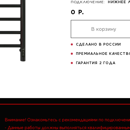
ПОДКЛЮЧЕНИЕ:
НИЖНЕЕ 
0 Р.
В корзину
СДЕЛАНО В РОССИИ
ПРЕМИАЛЬНОЕ КАЧЕСТВ
ГАРАНТИЯ 2 ГОДА
Внимание! Ознакомьтесь с рекомендациями по подключен
- Данные работы должны выполняться квалифицированны