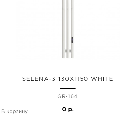
SELENA-3 130X1150 WHITE
GR-164
0 р.
В корзину