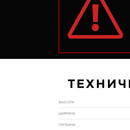
ТЕХНИЧ
ВЫСОТА
ШИРИНА
ГЛУБИНА