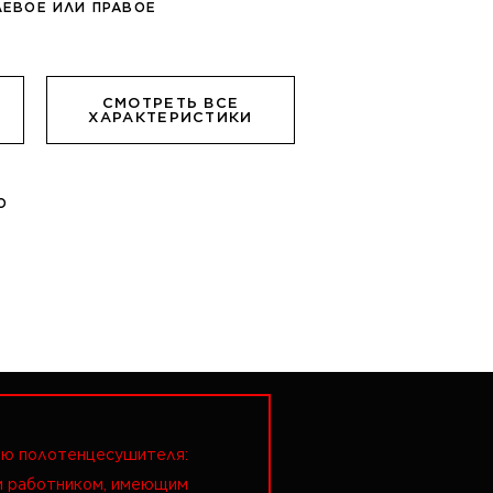
ЛЕВОЕ ИЛИ ПРАВОЕ
СМОТРЕТЬ ВСЕ
ХАРАКТЕРИСТИКИ
О
ию полотенцесушителя:
м работником, имеющим