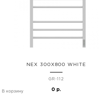
NEX 300Х800 WHITE
GR-112
0 р.
В корзину