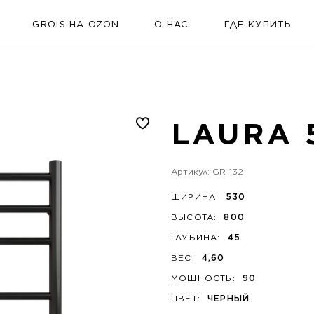
GROIS НА OZON
О НАС
ГДЕ КУПИТЬ
LAURA 
Артикул: GR-132
ШИРИНА:
530
ВЫСОТА:
800
ГЛУБИНА:
45
ВЕС:
4,60
МОЩНОСТЬ:
90
ЦВЕТ:
ЧЕРНЫЙ