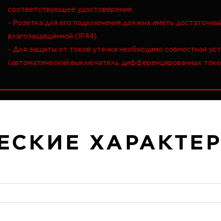
соответствующее удостоверение.
- Розетка для его подключения должна иметь достаточны
влагозащищённой (IP44).
- Для защиты от токов утечки необходимо совместная ус
(автоматический выключатель дифференцированных токо
ЕСКИЕ ХАРАКТЕ